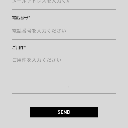
電話番号
ご用件
SEND