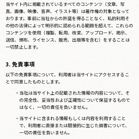
当サイト内に掲載されているすべてのコンテンツ（文章、写
真、画像、映像、音声、イラスト等）は著作権の対象となって
おります。事前に当社からの許諾を得ることなく、私的利用そ
の他の法律によって明示的に認められる範囲を超えて、これらの
コンテンツを使用（複製、転用、改変、アップロード、掲示、
送信、頒布、ライセンス、販売、出版等を含む）をすることは
一切禁止します。
3. 免責事項
以下の免責事項について、利用者は当サイトにアクセスするこ
とで同意したものとします。
当社は当サイト上の記載された情報の内容について、そ
の完全性、妥当性および正確性について保証するもので
はなく、一切の責任を負いません。
当サイトに含まれる情報もしくは内容を利用すること
で、利用者に直接または間接的に生じた損害について、
一切の責任を負いません。